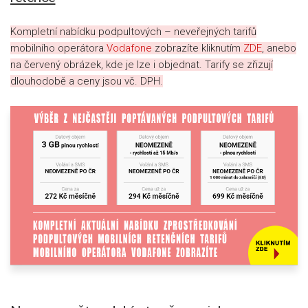
Kompletní nabídku podpultových – neveřejných tarifů
mobilního operátora
Vodafone
zobrazíte kliknutím
ZDE
, anebo
na červený obrázek, kde je lze i objednat. Tarify se zřizují
dlouhodobě a ceny jsou vč. DPH.