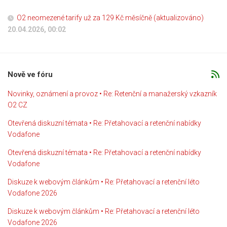
O2 neomezené tarify už za 129 Kč měsíčně (aktualizováno)
20.04.2026, 00:02
Nově ve fóru
Novinky, oznámení a provoz • Re: Retenční a manažerský vzkazník
O2 CZ
Otevřená diskuzní témata • Re: Přetahovací a retenční nabídky
Vodafone
Otevřená diskuzní témata • Re: Přetahovací a retenční nabídky
Vodafone
Diskuze k webovým článkům • Re: Přetahovací a retenční léto
Vodafone 2026
Diskuze k webovým článkům • Re: Přetahovací a retenční léto
Vodafone 2026