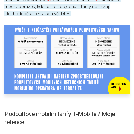
modrý obrázek, kde je lze i objednat. Tarify se zřizují
dlouhodobě a ceny jsou vč. DPH.
Podpultové mobilní tarify T-Mobile / Moje
retence