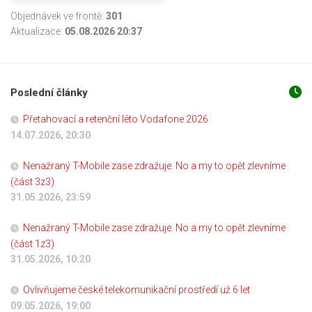
Objednávek ve frontě:
301
Aktualizace:
05.08.2026 20:37
Poslední články
Přetahovací a retenční léto Vodafone 2026
14.07.2026, 20:30
Nenažraný T-Mobile zase zdražuje. No a my to opět zlevníme
(část 3z3)
31.05.2026, 23:59
Nenažraný T-Mobile zase zdražuje. No a my to opět zlevníme
(část 1z3)
31.05.2026, 10:20
Ovlivňujeme české telekomunikační prostředí už 6 let
09.05.2026, 19:00