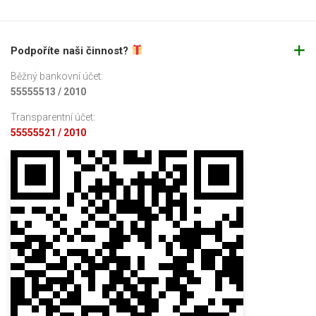
Podpoříte naši činnost?
Běžný bankovní účet:
55555513 / 2010
Transparentní účet:
55555521 / 2010