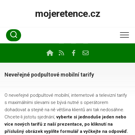
Skip
to
mojeretence.cz
content
Neveřejné podpultové mobilní tarify
O neveřejné podpultové mobilní, internetové a televizní tarify
s maximálními slevami se bývá nutné s operátorem
dohadovat a stejně na ně většina klientů ani tak nedosáhne.
Chcete-li jistotu sjednání,
vyberte si jednoduše jeden nebo
více nových tarifů z naší prezentace, po kliknutí na
příslušný obrázek vyplňte formulář a vyčkejte na odpověď.