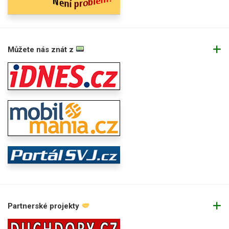
Můžete nás znát z
Partnerské projekty