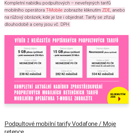
Kompletní nabídku podpultových – neveřejných tarifů
mobilního operátora
T-Mobile
zobrazíte kliknutím
ZDE
, anebo
na růžový obrázek, kde je lze i objednat. Tarify se zřizují
dlouhodobě a ceny jsou vč. DPH.
Podpultové mobilní tarify Vodafone / Moje
retence