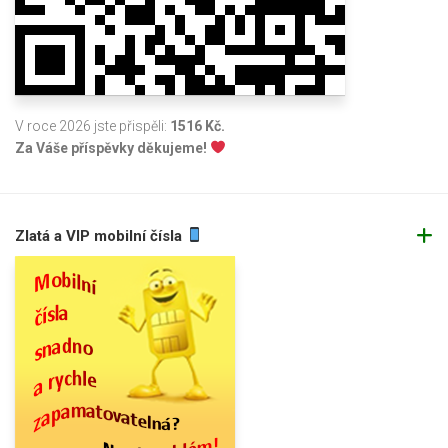
V roce 2026 jste přispěli:
1516 Kč.
Za Váše příspěvky děkujeme!
Zlatá a VIP mobilní čísla