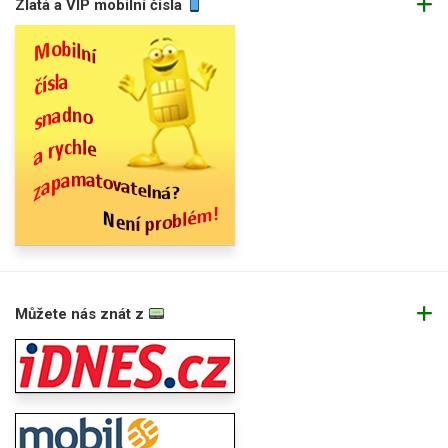
Zlatá a VIP mobilní čísla
Můžete nás znát z