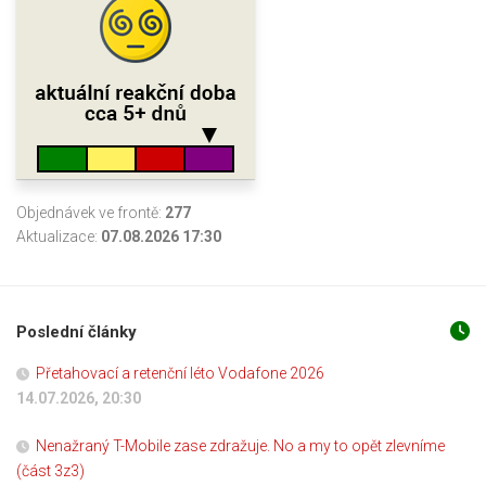
Objednávek ve frontě:
277
Aktualizace:
07.08.2026 17:30
Poslední články
Přetahovací a retenční léto Vodafone 2026
14.07.2026, 20:30
Nenažraný T-Mobile zase zdražuje. No a my to opět zlevníme
(část 3z3)