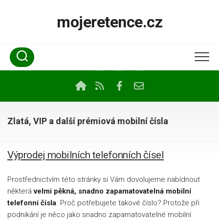
Skip
to
mojeretence.cz
content
Zlatá, VIP a další prémiová mobilní čísla
Výprodej mobilních telefonních čísel
Prostřednictvím této stránky si Vám dovolujeme nabídnout
některá
velmi pěkná, snadno zapamatovatelná mobilní
telefonní čísla
. Proč potřebujete takové číslo? Protože při
podnikání je něco jako snadno zapamatovatelné mobilní