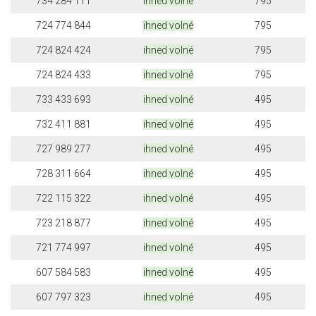
734 284 111
ihned volné
795
724 774 844
ihned volné
795
724 824 424
ihned volné
795
724 824 433
ihned volné
795
733 433 693
ihned volné
495
732 411 881
ihned volné
495
727 989 277
ihned volné
495
728 311 664
ihned volné
495
722 115 322
ihned volné
495
723 218 877
ihned volné
495
721 774 997
ihned volné
495
607 584 583
ihned volné
495
607 797 323
ihned volné
495