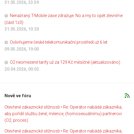
31.05.2026, 23:59
Nenažraný T-Mobile zase zdražuje. No a my to opět zlevníme
(část 1z3)
31.05.2026, 10:20
Ovlivňujeme české telekomunikační prostředí už 6 let
09.05.2026, 19:00
O2 neomezené tarify už za 129 Kč měsíčně (aktualizováno)
20.04.2026, 00:02
Nově ve fóru
Otevřené zákaznické stížnosti • Re: Operátor nabádá zákazníka,
aby pořídil službu ženě, milence, (homosexuálnímu) partnerovi
(O2, proces)
Otevřené zákaznické stížnosti • Re: Operátor nabádá zákazníka,