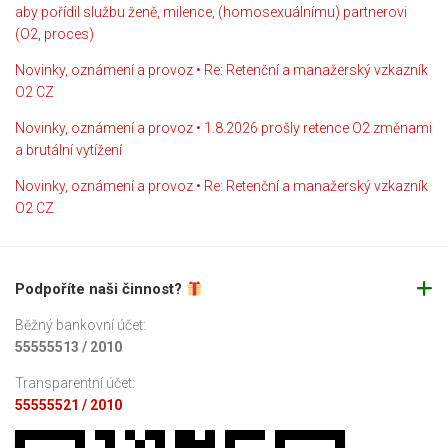
aby pořídil službu ženě, milence, (homosexuálnímu) partnerovi
(O2, proces)
Novinky, oznámení a provoz • Re: Retenční a manažerský vzkazník
O2 CZ
Novinky, oznámení a provoz • 1.8.2026 prošly retence O2 změnami
a brutální vytížení
Novinky, oznámení a provoz • Re: Retenční a manažerský vzkazník
O2 CZ
Podpoříte naši činnost?
Běžný bankovní účet:
55555513 / 2010
Transparentní účet:
55555521 / 2010