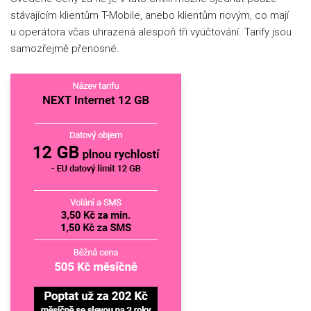
stávajícím klientům T-Mobile, anebo klientům novým, co mají
u operátora včas uhrazená alespoň tři vyúčtování. Tarify jsou
samozřejmě přenosné.