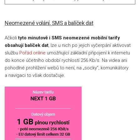
Neomezené volání, SMS a balíček dat
Ačkoli
tyto minutově i SMS neomezené mobilní tarify
obsahují balíček dat
, lze u nich po jejich vyčerpání aktivovat
službu
Pořád online
umožňující základní připojení k internetu
do konce účetního období rychlostí 256 Kb/s. Na videa ani
pohodlné prohlížení webů to není, na „socky”, komunikátory
a navigaci to však dostačuje.