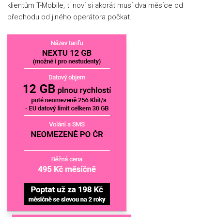
klientům T-Mobile, ti noví si akorát musí dva měsíce od
přechodu od jiného operátora počkat.