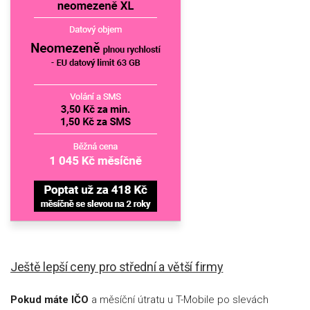
Ještě lepší ceny pro střední a větší firmy
Pokud máte IČO
a měsíční útratu u T-Mobile po slevách