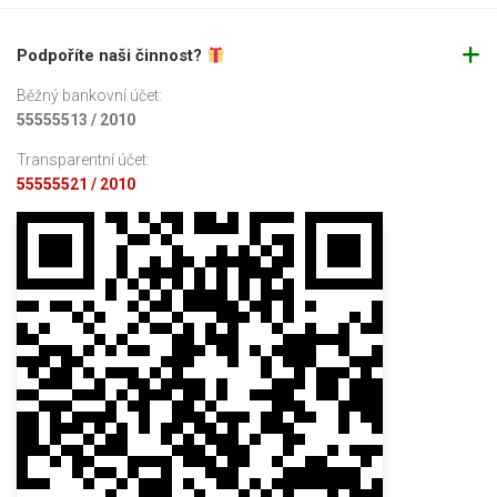
Podpoříte naši činnost?
Běžný bankovní účet:
55555513 / 2010
Transparentní účet:
55555521 / 2010