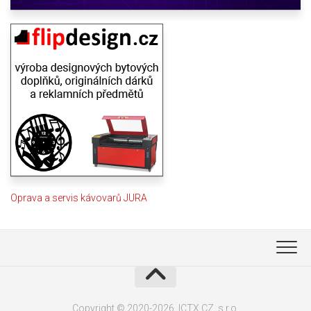
Oprava a servis kávovarů JURA
Copyright © 2020-2026, ICTX.CZ, s.r.o.