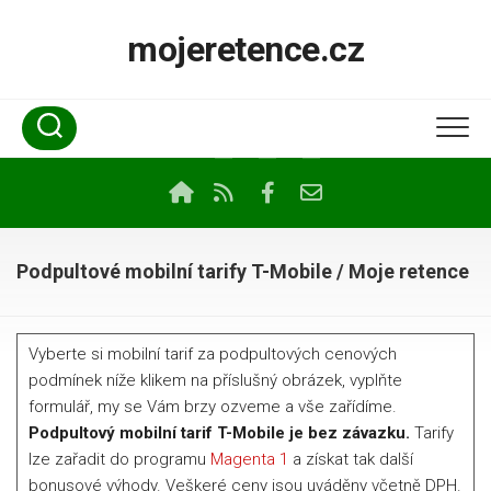
Skip
to
mojeretence.cz
content
Podpultové mobilní tarify T-Mobile / Moje retence
Vyberte si mobilní tarif za podpultových cenových
podmínek níže klikem na příslušný obrázek, vyplňte
formulář, my se Vám brzy ozveme a vše zařídíme.
Podpultový mobilní tarif T-Mobile je bez závazku.
Tarify
lze zařadit do programu
Magenta 1
a získat tak další
bonusové výhody. Veškeré ceny jsou uváděny včetně DPH.