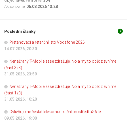
Objednávek ve frontě:
304
Aktualizace:
06.08.2026 13:28
Poslední články
Přetahovací a retenční léto Vodafone 2026
14.07.2026, 20:30
Nenažraný T-Mobile zase zdražuje. No a my to opět zlevníme
(část 3z3)
31.05.2026, 23:59
Nenažraný T-Mobile zase zdražuje. No a my to opět zlevníme
(část 1z3)
31.05.2026, 10:20
Ovlivňujeme české telekomunikační prostředí už 6 let
09.05.2026, 19:00