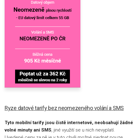
Ryze datové tarify bez neomezeného volání a SMS
Tyto mobilní tarify jsou čistě internetové, neobsahují žádné
volné minuty ani SMS
, jiné využití se u nich nevyplatí.
Uvedené ceny za ně je v tuto chvíli možné sjednat pouze