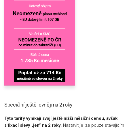
Speciální ještě levněji na 2 roky
Tyto tarify vynikají svojí ještě nižší měsíční cenou, avšak
s fixací slevy „jen” na 2 roky
. Nastavit je lze pouze stávajícím