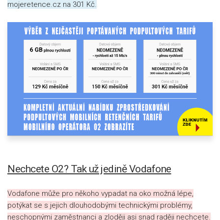
mojeretence.cz na 301 Kč.
Nechcete O2? Tak už jedině Vodafone
Vodafone může pro někoho vypadat na oko možná lépe,
potýkat se s jejich dlouhodobými technickými problémy,
neschopnými zaměstnanci a zloději asi snad raději nechcete.