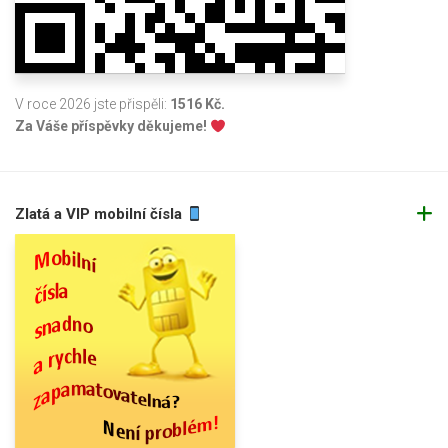
V roce 2026 jste přispěli:
1516 Kč.
Za Váše příspěvky děkujeme!
Zlatá a VIP mobilní čísla