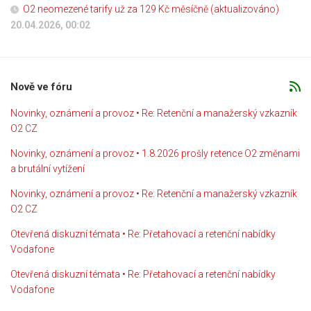
O2 neomezené tarify už za 129 Kč měsíčně (aktualizováno)
20.04.2026, 00:02
Nově ve fóru
Novinky, oznámení a provoz • Re: Retenční a manažerský vzkazník
O2 CZ
Novinky, oznámení a provoz • 1.8.2026 prošly retence O2 změnami
a brutální vytížení
Novinky, oznámení a provoz • Re: Retenční a manažerský vzkazník
O2 CZ
Otevřená diskuzní témata • Re: Přetahovací a retenční nabídky
Vodafone
Otevřená diskuzní témata • Re: Přetahovací a retenční nabídky
Vodafone