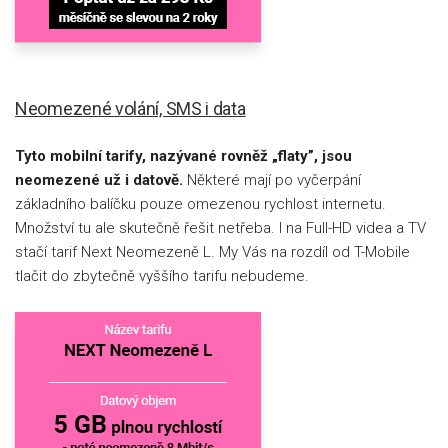
Neomezené volání, SMS i data
Tyto mobilní tarify, nazývané rovněž „flaty”, jsou
neomezené už i datově.
Některé mají po vyčerpání
základního balíčku pouze omezenou rychlost internetu.
Množství tu ale skutečně řešit netřeba. I na Full-HD videa a TV
stačí tarif Next Neomezeně L. My Vás na rozdíl od T-Mobile
tlačit do zbytečně vyššího tarifu nebudeme.