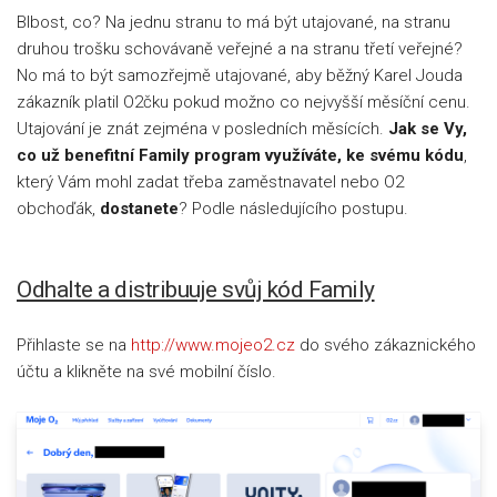
Blbost, co? Na jednu stranu to má být utajované, na stranu
druhou trošku schovávaně veřejné a na stranu třetí veřejné?
No má to být samozřejmě utajované, aby běžný Karel Jouda
zákazník platil O2čku pokud možno co nejvyšší měsíční cenu.
Utajování je znát zejména v posledních měsících.
Jak se Vy,
co už benefitní Family program využíváte, ke svému kódu
,
který Vám mohl zadat třeba zaměstnavatel nebo O2
obchoďák,
dostanete
? Podle následujícího postupu.
Odhalte a distribuuje svůj kód Family
Přihlaste se na
http://www.mojeo2.cz
do svého zákaznického
účtu a klikněte na své mobilní číslo.