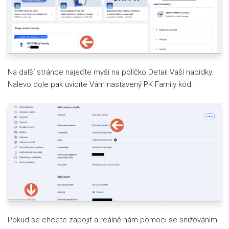
Na další stránce najeďte myší na políčko Detail Vaší nabídky.
Nalevo dole pak uvidíte Vám nastavený PK Family kód.
Pokud se chcete zapojit a reálně nám pomoci se snižováním