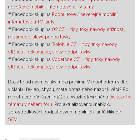
neveřejné mobilní, internetové a TV tarify
# Facebook skupina
Podpultové / neveřejné mobilní,
internetové a TV tarify
# Facebook skupina
O2 CZ – tipy, triky, návody, stížnosti,
reklamace, slevy, podpultovky
# Facebook skupina
T-Mobile CZ – tipy, triky, návody,
stížnosti, reklamace, slevy, podpultovky
# Facebook skupina
Vodafone CZ – tipy, triky, návody,
stížnosti, reklamace, slevy, podpultovky
Dozvíte od nás novinky mezi prvními. Mimochodem vidíte
v článku řeklep, chybu, máte dotaz nebo názor k věci? Po
registraci / přihlášení můžete využít otevřeného
diskuzního
tématu v našem fóru
. Pro aktualizovanou nabídku
zprostředkování podpultových mobilních tarifů klikněte
SEM
.