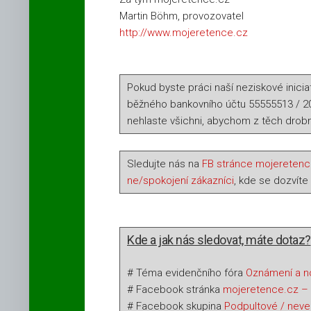
Martin Böhm, provozovatel
http://www.mojeretence.cz
Pokud byste práci naší neziskové iniciat
běžného bankovního účtu 55555513 / 
nehlaste všichni, abychom z těch drobn
Sledujte nás na
FB stránce mojeretenc
ne/spokojení zákazníci
, kde se dozvíte
Kde a jak nás sledovat, máte dotaz?
# Téma evidenčního fóra
Oznámení a n
# Facebook stránka
mojeretence.cz – p
# Facebook skupina
Podpultové / neveř