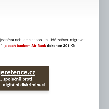
š objednávat nebude a naopak tak lidé začnou migrovat
č (
s cash backem
Air Bank
dokonce 301 Kč