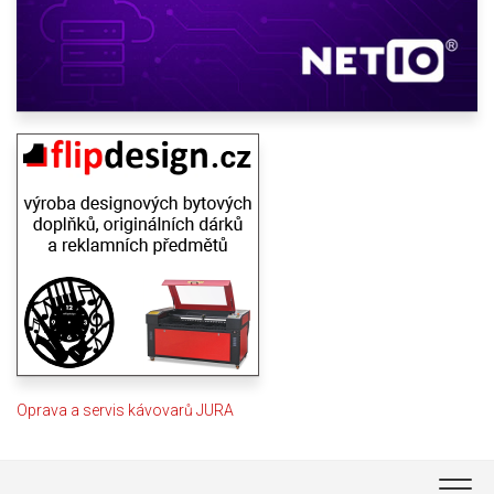
Oprava a servis kávovarů JURA