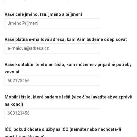
Vaše celé jméno, tzn. jméno a příjmení
Vaše platná e-mailová adresa, kam Vám budeme odepisovat
Vaše kontaktní telefonní číslo, kam můžeme v případně potřeby
zavolat
Mobilní číslo, které budeme řešit (více čísel uveďte až ve zprávě
na konci)
IČO, pokud chcete služby na IČO (nemáte nebo nechcete-li
použít, vepište nulu)