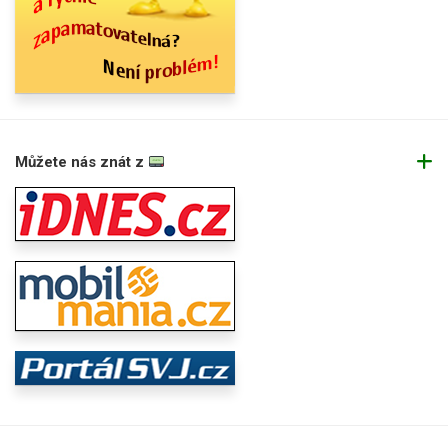
Můžete nás znát z