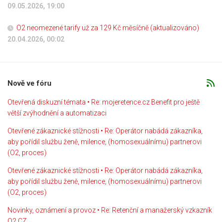
09.05.2026, 19:00
O2 neomezené tarify už za 129 Kč měsíčně (aktualizováno)
20.04.2026, 00:02
Nově ve fóru
Otevřená diskuzní témata • Re: mojeretence.cz Benefit pro ještě
větší zvýhodnění a automatizaci
Otevřené zákaznické stížnosti • Re: Operátor nabádá zákazníka,
aby pořídil službu ženě, milence, (homosexuálnímu) partnerovi
(O2, proces)
Otevřené zákaznické stížnosti • Re: Operátor nabádá zákazníka,
aby pořídil službu ženě, milence, (homosexuálnímu) partnerovi
(O2, proces)
Novinky, oznámení a provoz • Re: Retenční a manažerský vzkazník
O2 CZ