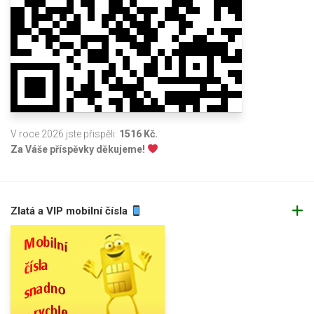
V roce 2026 jste přispěli:
1516 Kč.
Za Váše příspěvky děkujeme!
Zlatá a VIP mobilní čísla