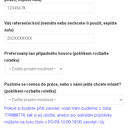
Váš referenční kód (nemáte nebo nechcete-li použít, vepište
nulu)
Preferovaný čas případného hovoru (poklikem rozbalte
roletku)
Pustíme se rovnou do práce, nebo s námi ještě chcete mluvit?
(poklikem rozbalte roletku)
Pokud si budete přát zavolat, volat Vám budeme z čísla
774888774, tak si jej uložte, anebo po odeslání poptávky
můžete na toto číslo v PO-PÁ 10:00-18:00 zavolat i Vy.