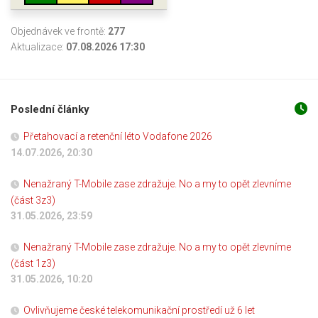
Objednávek ve frontě:
277
Aktualizace:
07.08.2026 17:30
Poslední články
Přetahovací a retenční léto Vodafone 2026
14.07.2026, 20:30
Nenažraný T-Mobile zase zdražuje. No a my to opět zlevníme
(část 3z3)
31.05.2026, 23:59
Nenažraný T-Mobile zase zdražuje. No a my to opět zlevníme
(část 1z3)
31.05.2026, 10:20
Ovlivňujeme české telekomunikační prostředí už 6 let