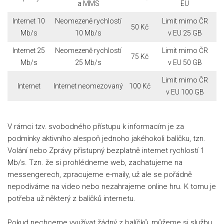
a MMS
EU
Internet 10
Neomezeně rychlostí
Limit mimo ČR
50 Kč
Mb/s
10 Mb/s
v EU 25 GB
Internet 25
Neomezeně rychlostí
Limit mimo ČR
75 Kč
Mb/s
25 Mb/s
v EU 50 GB
Limit mimo ČR
Internet
Internet neomezovaný
100 Kč
v EU 100 GB
V rámci tzv. svobodného přístupu k informacím je za
podmínky aktivního alespoň jednoho jakéhokoli balíčku, tzn.
Volání nebo Zprávy přístupný bezplatně internet rychlostí 1
Mb/s. Tzn. že si prohlédneme web, zachatujeme na
messengerech, zpracujeme e-maily, už ale se pořádně
nepodíváme na video nebo nezahrajeme online hru. K tomu je
potřeba už některý z balíčků internetu.
Pokud nechceme využívat žádný z balíčků, můžeme si službu