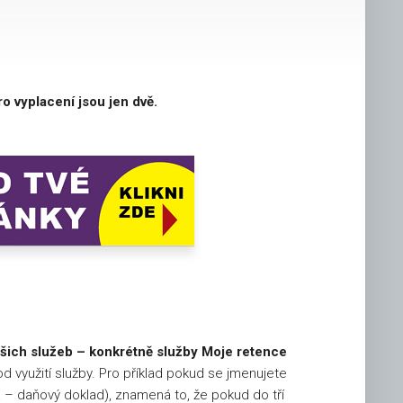
o vyplacení jsou jen dvě.
 našich služeb – konkrétně služby Moje retence
d využití služby. Pro příklad pokud se jmenujete
a – daňový doklad), znamená to, že pokud do tří