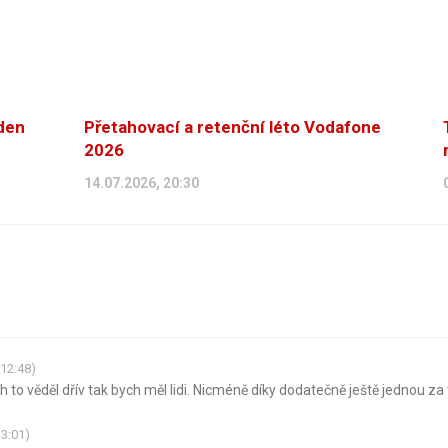
eden
Přetahovací a retenční léto Vodafone
2026
14.07.2026, 20:30
(12:48)
 to věděl dřív tak bych měl lidi. Nicméně díky dodatečně ještě jednou za t
13:01)