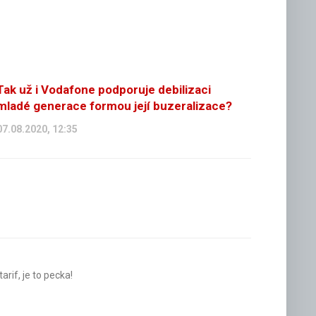
Tak už i Vodafone podporuje debilizaci
mladé generace formou její buzeralizace?
07.08.2020, 12:35
arif, je to pecka!