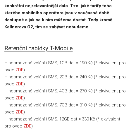
konkrétní nejrelevantnější data. Tzn. jaké tarify toho
kterého mobilního operátora jsou v současné době
dostupné a jak se k nim můžeme dostat. Tedy kromě
Kellnerova O2, tím se zabývat nebudeme…
Retenční nabídky T-Mobile
– neomezené volání i SMS, 1GB dat = 190 Kč (* ekvivalent pro
ovce
ZDE
)
– neomezené volání i SMS, 2GB dat = 240 Kč (* ekvivalent pro
ovce
ZDE
)
– neomezené volání i SMS, 4GB dat = 270 Kč (* ekvivalent pro
ovce
ZDE
)
– neomezené volání i SMS, 7GB dat = 310 Kč (* ekvivalent pro
ovce
ZDE
)
– neomezené volání i SMS, 12GB dat = 330 Kč (* ekvivalent
pro ovce
ZDE
)