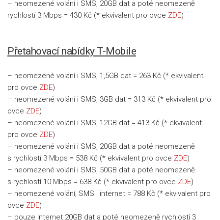
– neomezené volání i SMS, 20GB dat a poté neomezeně
rychlostí 3 Mbps = 430 Kč (* ekvivalent pro ovce
ZDE
)
Přetahovací nabídky T-Mobile
– neomezené volání i SMS, 1,5GB dat = 263 Kč (* ekvivalent
pro ovce
ZDE
)
– neomezené volání i SMS, 3GB dat = 313 Kč (* ekvivalent pro
ovce
ZDE
)
– neomezené volání i SMS, 12GB dat = 413 Kč (* ekvivalent
pro ovce
ZDE
)
– neomezené volání i SMS, 20GB dat a poté neomezeně
s rychlostí 3 Mbps = 538 Kč (* ekvivalent pro ovce
ZDE
)
– neomezené volání i SMS, 50GB dat a poté neomezeně
s rychlostí 10 Mbps = 638 Kč (* ekvivalent pro ovce
ZDE
)
– neomezené volání, SMS i internet = 788 Kč (* ekvivalent pro
ovce
ZDE
)
– pouze internet 20GB dat a poté neomezeně rychlostí 3