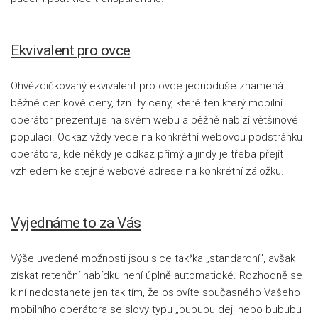
Ekvivalent pro ovce
Ohvězdičkovaný ekvivalent pro ovce jednoduše znamená
běžné ceníkové ceny, tzn. ty ceny, které ten který mobilní
operátor prezentuje na svém webu a běžně nabízí většinové
populaci. Odkaz vždy vede na konkrétní webovou podstránku
operátora, kde někdy je odkaz přímý a jindy je třeba přejít
vzhledem ke stejné webové adrese na konkrétní záložku.
Vyjednáme to za Vás
Výše uvedené možnosti jsou sice takřka „standardní”, avšak
získat retenční nabídku není úplně automatické. Rozhodně se
k ní nedostanete jen tak tím, že oslovíte současného Vašeho
mobilního operátora se slovy typu „bububu dej, nebo bububu