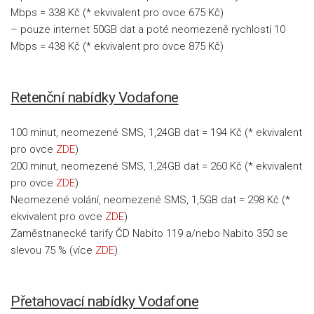
Mbps = 338 Kč (* ekvivalent pro ovce 675 Kč)
– pouze internet 50GB dat a poté neomezeně rychlostí 10
Mbps = 438 Kč (* ekvivalent pro ovce 875 Kč)
Retenční nabídky Vodafone
100 minut, neomezené SMS, 1,24GB dat = 194 Kč (* ekvivalent
pro ovce
ZDE
)
200 minut, neomezené SMS, 1,24GB dat = 260 Kč (* ekvivalent
pro ovce
ZDE
)
Neomezené volání, neomezené SMS, 1,5GB dat = 298 Kč (*
ekvivalent pro ovce
ZDE
)
Zaměstnanecké tarify ČD Nabito 119 a/nebo Nabito 350 se
slevou 75 % (více
ZDE
)
Přetahovací nabídky Vodafone