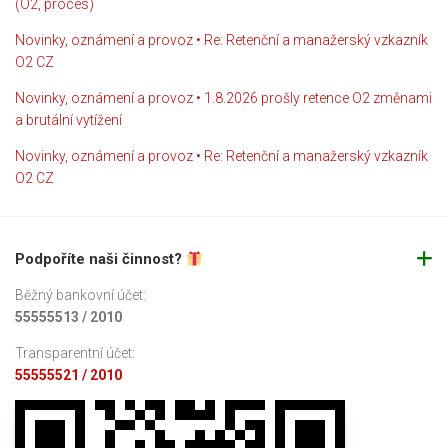
(O2, proces)
Novinky, oznámení a provoz • Re: Retenční a manažerský vzkazník
O2 CZ
Novinky, oznámení a provoz • 1.8.2026 prošly retence O2 změnami
a brutální vytížení
Novinky, oznámení a provoz • Re: Retenční a manažerský vzkazník
O2 CZ
Podpoříte naši činnost?
Běžný bankovní účet:
55555513 / 2010
Transparentní účet:
55555521 / 2010