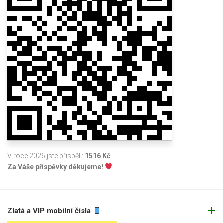
V roce 2026 jste přispěli:
1516 Kč.
Za Váše příspěvky děkujeme!
Zlatá a VIP mobilní čísla