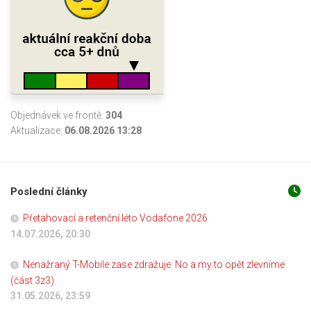
Objednávek ve frontě:
304
Aktualizace:
06.08.2026 13:28
Poslední články
Přetahovací a retenční léto Vodafone 2026
14.07.2026, 20:30
Nenažraný T-Mobile zase zdražuje. No a my to opět zlevníme
(část 3z3)
31.05.2026, 23:59