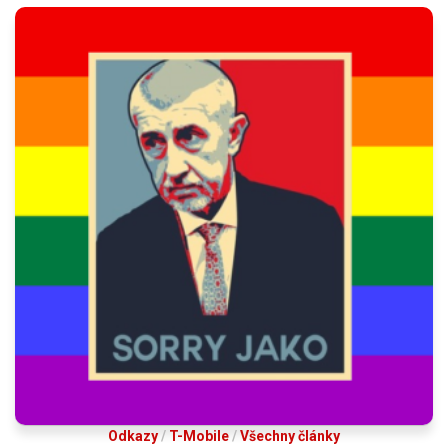
Odkazy
/
T-Mobile
/
Všechny články