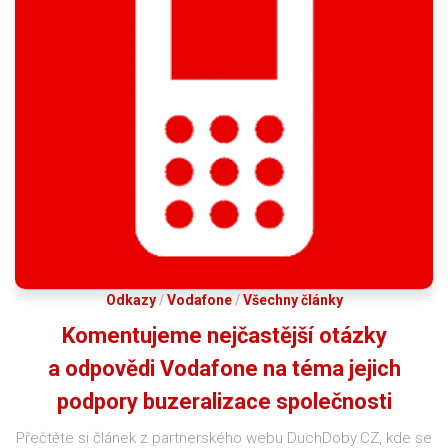
Odkazy
/
Vodafone
/
Všechny články
Komentujeme nejčastější otázky
a odpovědi Vodafone na téma jejich
podpory buzeralizace společnosti
Přečtěte si článek z partnerského webu DuchDoby.CZ, kde se