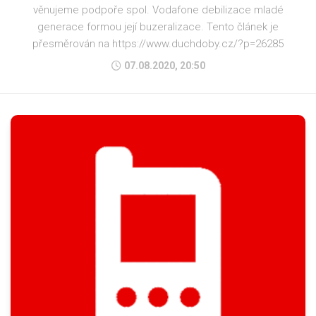
věnujeme podpoře spol. Vodafone debilizace mladé
generace formou její buzeralizace. Tento článek je
přesměrován na https://www.duchdoby.cz/?p=26285
07.08.2020, 20:50