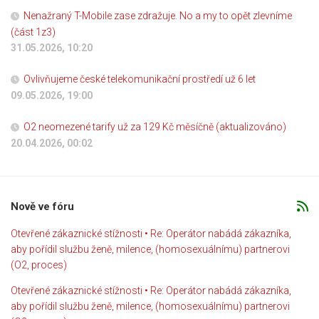
Nenažraný T-Mobile zase zdražuje. No a my to opět zlevníme
(část 1z3)
31.05.2026, 10:20
Ovlivňujeme české telekomunikační prostředí už 6 let
09.05.2026, 19:00
O2 neomezené tarify už za 129 Kč měsíčně (aktualizováno)
20.04.2026, 00:02
Nově ve fóru
Otevřené zákaznické stížnosti • Re: Operátor nabádá zákazníka,
aby pořídil službu ženě, milence, (homosexuálnímu) partnerovi
(O2, proces)
Otevřené zákaznické stížnosti • Re: Operátor nabádá zákazníka,
aby pořídil službu ženě, milence, (homosexuálnímu) partnerovi