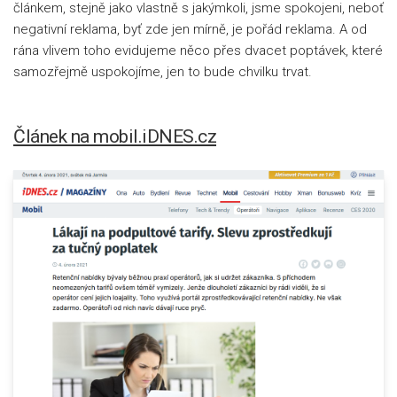
článkem, stejně jako vlastně s jakýmkoli, jsme spokojeni, neboť
negativní reklama, byť zde jen mírně, je pořád reklama. A od
rána vlivem toho evidujeme něco přes dvacet poptávek, které
samozřejmě uspokojíme, jen to bude chvilku trvat.
Článek na mobil.iDNES.cz