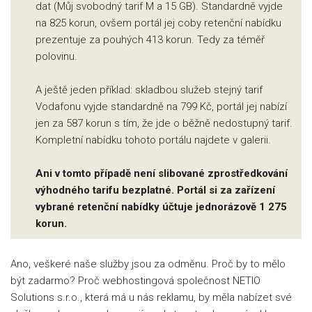
dat (Můj svobodný tarif M a 15 GB). Standardně vyjde
na 825 korun, ovšem portál jej coby retenční nabídku
prezentuje za pouhých 413 korun. Tedy za téměř
polovinu.
A ještě jeden příklad: skladbou služeb stejný tarif
Vodafonu vyjde standardně na 799 Kč, portál jej nabízí
jen za 587 korun s tím, že jde o běžně nedostupný tarif.
Kompletní nabídku tohoto portálu najdete v galerii.
Ani v tomto případě není slibované zprostředkování
výhodného tarifu bezplatné. Portál si za zařízení
vybrané retenční nabídky účtuje jednorázově 1 275
korun.
Ano, veškeré naše služby jsou za odměnu. Proč by to mělo
být zadarmo? Proč webhostingová společnost NETIO
Solutions s.r.o., která má u nás reklamu, by měla nabízet své