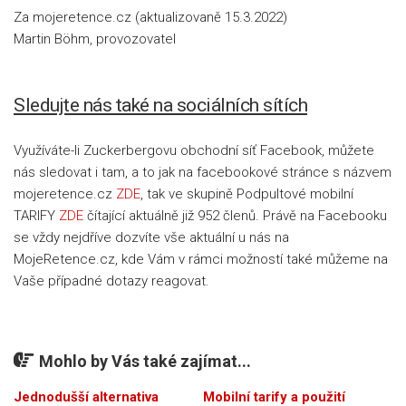
Za mojeretence.cz (aktualizovaně 15.3.2022)
Martin Böhm, provozovatel
Sledujte nás také na sociálních sítích
Využíváte-li Zuckerbergovu obchodní síť Facebook, můžete
nás sledovat i tam, a to jak na facebookové stránce s názvem
mojeretence.cz
ZDE
, tak ve skupině Podpultové mobilní
TARIFY
ZDE
čítající aktuálně již 952 členů. Právě na Facebooku
se vždy nejdříve dozvíte vše aktuální u nás na
MojeRetence.cz, kde Vám v rámci možností také můžeme na
Vaše případné dotazy reagovat.
Mohlo by Vás také zajímat...
Jednodušší alternativa
Mobilní tarify a použití