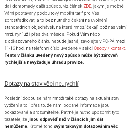
dali dohromady další způsob, viz článek
ZDE
, jakým je možné
Vámi poptávaný podpultový mobilní tarif pro Vás
zprostředkovat, a to bez nutného čekání na uvolnění
standardních objednávek, na které mnozí čekají, což nás velmi
mrzí, nyní už i přes dva měsíce. Pokud Vám něco
z odkazovaného článku nebude jasné, zavolejte v PO-PÁ mezi
11-16 hod. na telefonní číslo uvedené v sekci
Osoby / kontakt
.
Tento v článku uvedený nový způsob může být zároveň
rychlejší a nevyžaduje úhradu provize.
Dotazy na stav věci neurychlí
Poslední dobou se nám množí také dotazy na aktuální stav
vytížení a to i přes to, že námi podané informace jsou
odkazované a srozumitelné. Patrně je nutno upozornit tyto
tazatele, že
jinou odpověď než v článcích jim dát
nemůžeme
. Kromě toho
svým takovým dotazováním věc