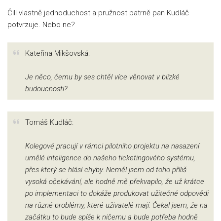
Čili vlastně jednoduchost a pružnost patrně pan Kudláč
potvrzuje. Nebo ne?
Kateřina Mikšovská:
Je něco, čemu by ses chtěl více věnovat v blízké
budoucnosti?
Tomáš Kudláč:
Kolegové pracují v rámci pilotního projektu na nasazení
umělé inteligence do našeho ticketingového systému,
přes který se hlásí chyby. Neměl jsem od toho příliš
vysoká očekávání, ale hodně mě překvapilo, že už krátce
po implementaci to dokáže produkovat užitečné odpovědi
na různé problémy, které uživatelé mají. Čekal jsem, že na
začátku to bude spíše k ničemu a bude potřeba hodně